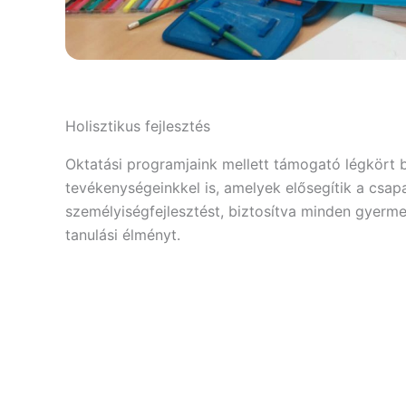
Holisztikus fejlesztés
Oktatási programjaink mellett támogató légkört bi
tevékenységeinkkel is, amelyek elősegítik a csapa
személyiségfejlesztést, biztosítva minden gyerm
tanulási élményt.