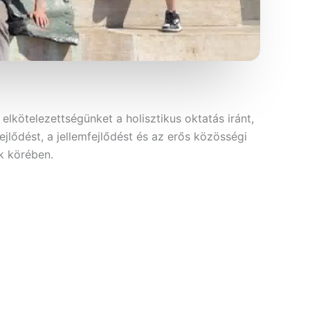
lkötelezettségünket a holisztikus oktatás iránt,
ejlődést, a jellemfejlődést és az erős közösségi
nk körében.