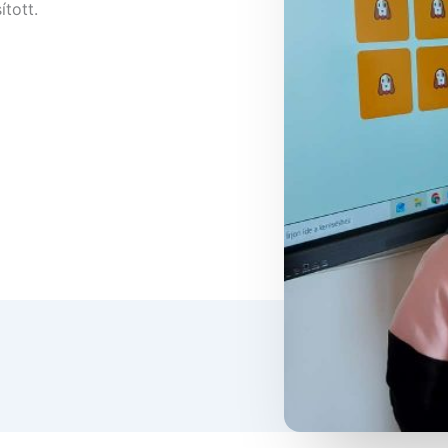
tott.