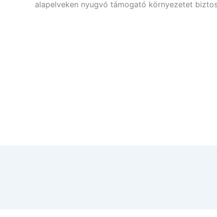
alapelveken nyugvó támogató környezetet biztosí