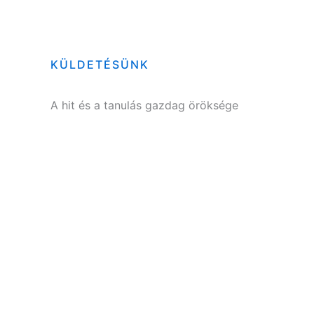
KÜLDETÉSÜNK
A hit és a tanulás gazdag öröksége