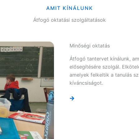
AMIT KÍNÁLUNK
Átfogó oktatási szolgáltatások
Minőségi oktatás
Átfogó tantervet kínálunk, amel
elősegítésére szolgál. Elkötel
amelyek felkeltik a tanulás s
kíváncsiságot.