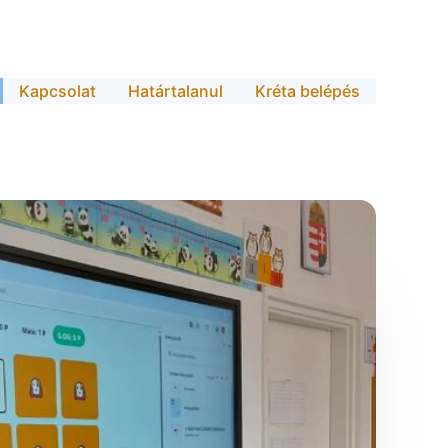
Kapcsolat
Határtalanul
Kréta belépés