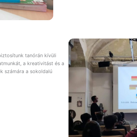
ztosítunk tanórán kívüli
tmunkát, a kreativitást és a
ek számára a sokoldalú