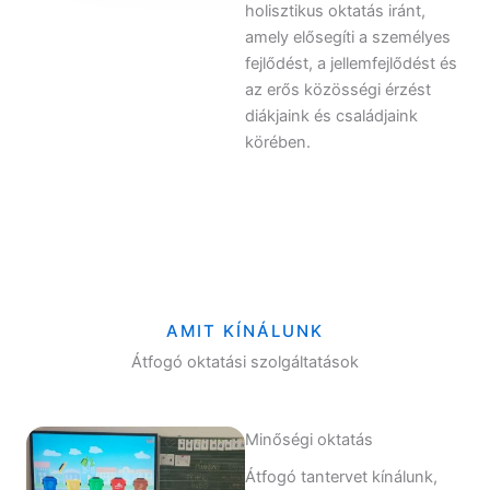
holisztikus oktatás iránt,
amely elősegíti a személyes
fejlődést, a jellemfejlődést és
az erős közösségi érzést
diákjaink és családjaink
körében.
AMIT KÍNÁLUNK
Átfogó oktatási szolgáltatások
Minőségi oktatás
Átfogó tantervet kínálunk,