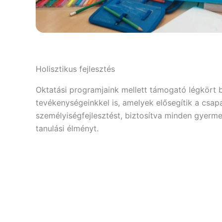
Holisztikus fejlesztés
Oktatási programjaink mellett támogató légkört bi
tevékenységeinkkel is, amelyek elősegítik a csapa
személyiségfejlesztést, biztosítva minden gyerm
tanulási élményt.