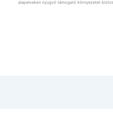
alapelveken nyugvó támogató környezetet biztosí