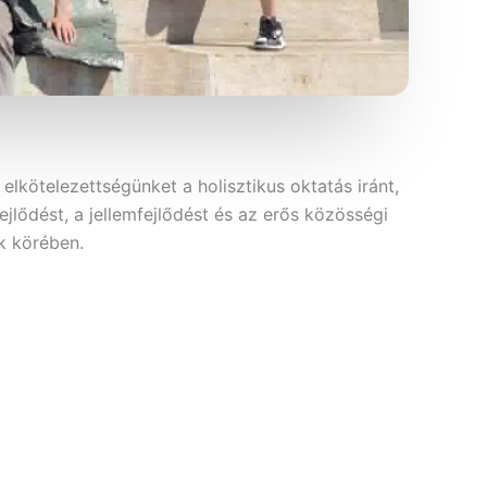
lkötelezettségünket a holisztikus oktatás iránt,
ejlődést, a jellemfejlődést és az erős közösségi
nk körében.