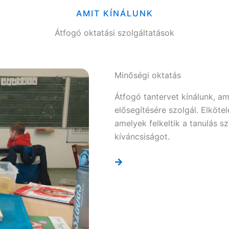
AMIT KÍNÁLUNK
Átfogó oktatási szolgáltatások
Minőségi oktatás
Átfogó tantervet kínálunk, amel
elősegítésére szolgál. Elkötel
amelyek felkeltik a tanulás s
kíváncsiságot.