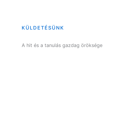
KÜLDETÉSÜNK
A hit és a tanulás gazdag öröksége