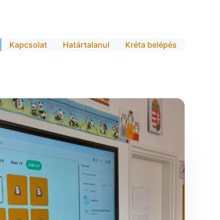
Kapcsolat
Határtalanul
Kréta belépés