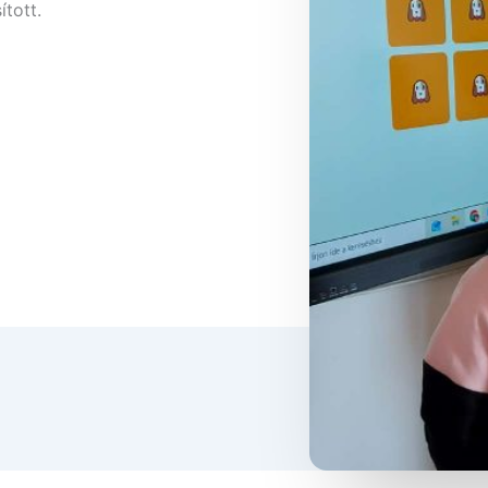
tott.