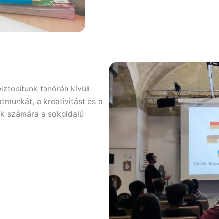
ztosítunk tanórán kívüli
tmunkát, a kreativitást és a
ek számára a sokoldalú