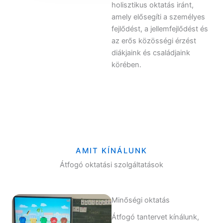
holisztikus oktatás iránt,
amely elősegíti a személyes
fejlődést, a jellemfejlődést és
az erős közösségi érzést
diákjaink és családjaink
körében.
AMIT KÍNÁLUNK
Átfogó oktatási szolgáltatások
Minőségi oktatás
Átfogó tantervet kínálunk,