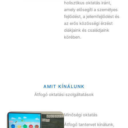
holisztikus oktatás iránt,
amely elősegíti a személyes
fejlődést, a jellemfejlődést és
az erős közösségi érzést
diákjaink és családjaink
körében.
AMIT KÍNÁLUNK
Átfogó oktatási szolgáltatások
Minőségi oktatás
Átfogó tantervet kínálunk,